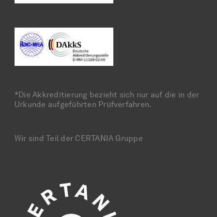
*Die Akkreditierung bezieht sich nur auf die in der
Urkunde aufgeführten Prüfverfahren.
Wir sind Teil der CERTANIA Gruppe