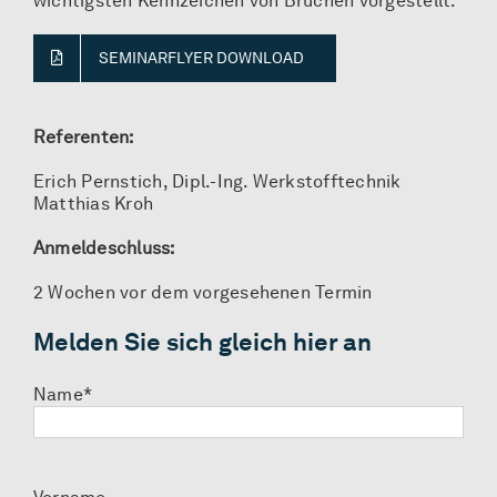
wichtigsten Kennzeichen von Brüchen vorgestellt.
SEMINARFLYER DOWNLOAD
Referenten:
Erich Pernstich, Dipl.-Ing. Werkstofftechnik
Matthias Kroh
Anmeldeschluss:
2 Wochen vor dem vorgesehenen Termin
Melden Sie sich gleich hier an
Name*