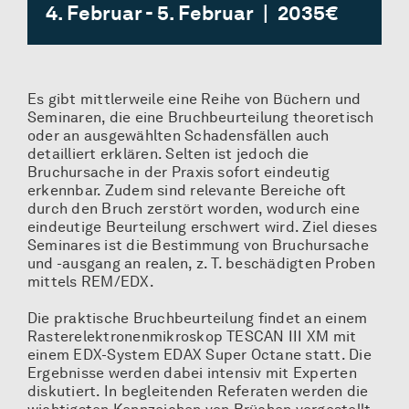
4. Februar
-
5. Februar
|
2035€
Es gibt mittlerweile eine Reihe von Büchern und
Seminaren, die eine Bruchbeurteilung theoretisch
oder an ausgewählten Schadensfällen auch
detailliert erklären. Selten ist jedoch die
Bruchursache in der Praxis sofort eindeutig
erkennbar. Zudem sind relevante Bereiche oft
durch den Bruch zerstört worden, wodurch eine
eindeutige Beurteilung erschwert wird. Ziel dieses
Seminares ist die Bestimmung von Bruchursache
und -ausgang an realen, z. T. beschädigten Proben
mittels REM/EDX.
Die praktische Bruchbeurteilung findet an einem
Rasterelektronenmikroskop TESCAN III XM mit
einem EDX-System EDAX Super Octane statt. Die
Ergebnisse werden dabei intensiv mit Experten
diskutiert. In begleitenden Referaten werden die