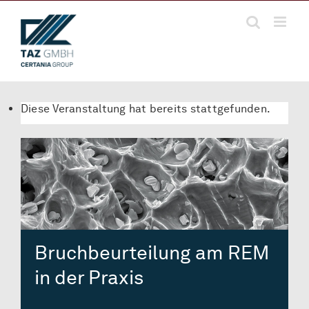
Zum
Inhalt
springen
Diese Veranstaltung hat bereits stattgefunden.
Bruchbeurteilung am REM
in der Praxis