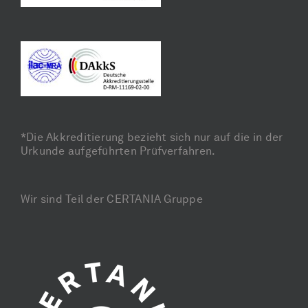
*Die Akkreditierung bezieht sich nur auf die in der
Urkunde aufgeführten Prüfverfahren.
Wir sind Teil der CERTANIA Gruppe