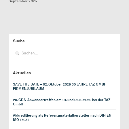
September 2025
Suche
Suche
nach:
Aktuelles
SAVE THE DATE – 02. Oktober 2025 30 JAHRE TAZ GMBH
FIRMENJUBILÄUM
20. GDS-Anwendertreffen am 01. und 02.10.2025 bei der TAZ
GmbH
Akkreditierung als Referenzmaterialhersteller nach DIN EN
ISO 17034