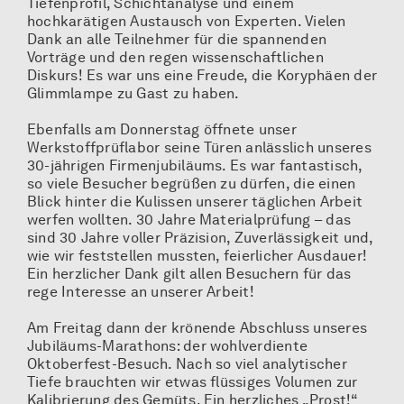
Tiefenprofil, Schichtanalyse und einem
hochkarätigen Austausch von Experten. Vielen
Dank an alle Teilnehmer für die spannenden
Vorträge und den regen wissenschaftlichen
Diskurs! Es war uns eine Freude, die Koryphäen der
Glimmlampe zu Gast zu haben.
Ebenfalls am Donnerstag öffnete unser
Werkstoffprüflabor seine Türen anlässlich unseres
30-jährigen Firmenjubiläums. Es war fantastisch,
so viele Besucher begrüßen zu dürfen, die einen
Blick hinter die Kulissen unserer täglichen Arbeit
werfen wollten. 30 Jahre Materialprüfung – das
sind 30 Jahre voller Präzision, Zuverlässigkeit und,
wie wir feststellen mussten, feierlicher Ausdauer!
Ein herzlicher Dank gilt allen Besuchern für das
rege Interesse an unserer Arbeit!
Am Freitag dann der krönende Abschluss unseres
Jubiläums-Marathons: der wohlverdiente
Oktoberfest-Besuch. Nach so viel analytischer
Tiefe brauchten wir etwas flüssiges Volumen zur
Kalibrierung des Gemüts. Ein herzliches „Prost!“