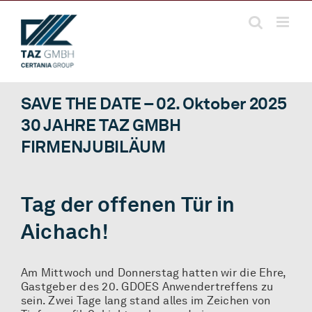
Zum
Inhalt
springen
SAVE THE DATE – 02. Oktober 2025
30 JAHRE TAZ GMBH
FIRMENJUBILÄUM
Tag der offenen Tür in
Aichach!
Am Mittwoch und Donnerstag hatten wir die Ehre,
Gastgeber des 20. GDOES Anwendertreffens zu
sein. Zwei Tage lang stand alles im Zeichen von