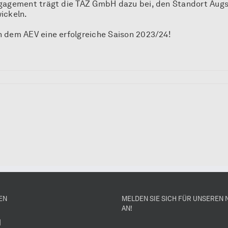
gagement trägt die TAZ GmbH dazu bei, den Standort Aug
ickeln.
 dem AEV eine erfolgreiche Saison 2023/24!
EN
MELDEN SIE SICH FÜR UNSEREN
AN!
H