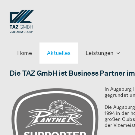
Zum
Inhalt
springen
Home
Aktuelles
Leistungen
Die TAZ GmbH ist Business Partner i
In Augsburg i
gegründet un
Die Augsburg
1994 in der 
großen Clubs
der Vizemeis