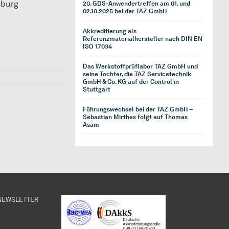
sburg
20. GDS-Anwendertreffen am 01. und
02.10.2025 bei der TAZ GmbH
Akkreditierung als
Referenzmaterialhersteller nach DIN EN
ISO 17034
Das Werkstoffprüflabor TAZ GmbH und
seine Tochter, die TAZ Servicetechnik
GmbH & Co. KG auf der Control in
Stuttgart
Führungswechsel bei der TAZ GmbH –
Sebastian Mirthes folgt auf Thomas
Asam
 NEWSLETTER