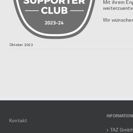
Mit ihrem En
weiterzuentw
Wir wünschen
Oktober 2023
INFORMATION
Kontakt
TAZ Gmb