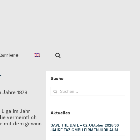
arriere
r
Suche
Suche
m Jahre 1878
nach:
 Liga im Jahr
Aktuelles
ie vermeintlich
ie mit dem gewinn
SAVE THE DATE – 02. Oktober 2025 30
JAHRE TAZ GMBH FIRMENJUBILÄUM