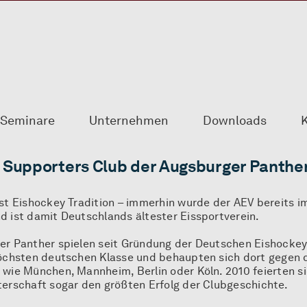
Seminare
Unternehmen
Downloads
K
m Supporters Club der Augsburger Panthe
st Eishockey Tradition – immerhin wurde der AEV bereits i
d ist damit Deutschlands ältester Eissportverein.
er Panther spielen seit Gründung der Deutschen Eishockey
höchsten deutschen Klasse und behaupten sich dort gegen d
 wie München, Mannheim, Berlin oder Köln. 2010 feierten s
terschaft sogar den größten Erfolg der Clubgeschichte.