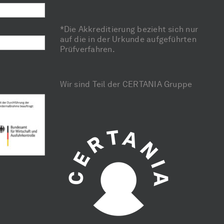
*Die Akkreditierung bezieht sich nur
auf die in der Urkunde aufgeführten
Prüfverfahren.
Wir sind Teil der CERTANIA Gruppe