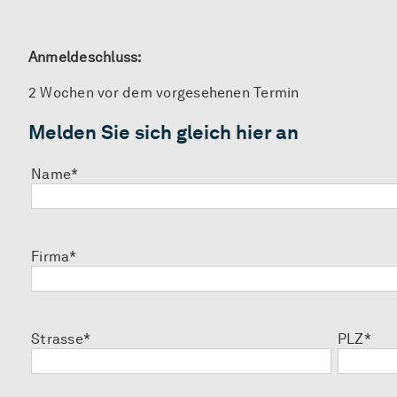
Anmeldeschluss:
2 Wochen vor dem vorgesehenen Termin
Melden Sie sich gleich hier an
Name*
Firma*
Strasse*
PLZ*