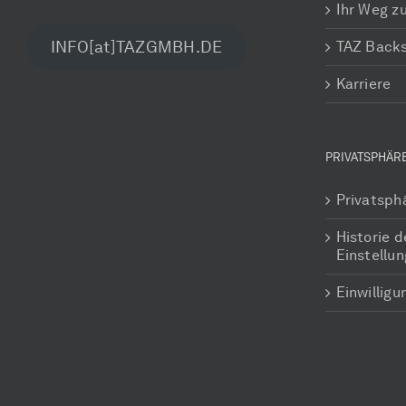
Ihr Weg z
INFO[at]TAZGMBH.DE
TAZ Back
Karriere
PRIVATSPHÄR
Privatsph
Historie d
Einstellu
Einwillig