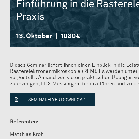
Einführung in die Rastere
Praxis
13. Oktober
|
1080€
Dieses Seminar liefert Ihnen einen Einblick in die Le
Rasterelektronenmikroskopie (REM). Es werden unter 
vorgestellt. Anhand von vielen praktischen Übungen w
zu erzeugen, EDX-Messungen durchzuführen und zu beu
SEMINARFLYER DOWNLOAD
Referenten:
Matthias Kroh