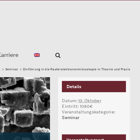
arriere
e
>
Seminar
>
Einführung in die Rasterelektronenmikroskopie in Theorie und Praxis
Details
Datum:
13. Oktober
Eintritt:
1080€
Veranstaltungskategorie:
Seminar