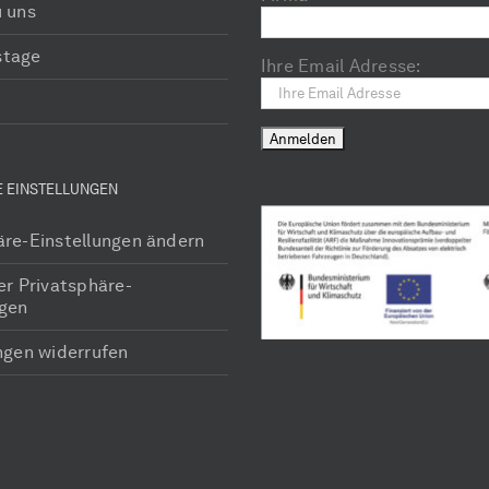
u uns
stage
Ihre Email Adresse:
E EINSTELLUNGEN
äre-Einstellungen ändern
er Privatsphäre-
ngen
ungen widerrufen