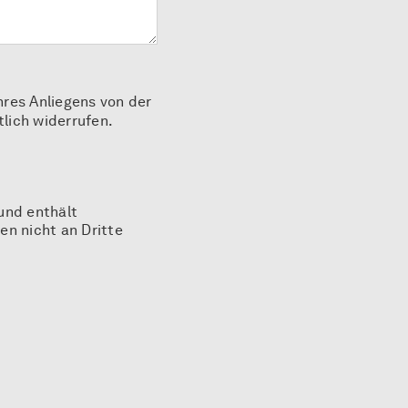
res Anliegens von der
lich widerrufen.
und enthält
n nicht an Dritte