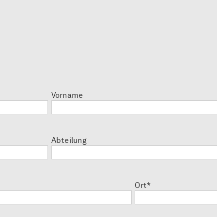
Vorname
Abteilung
Ort*