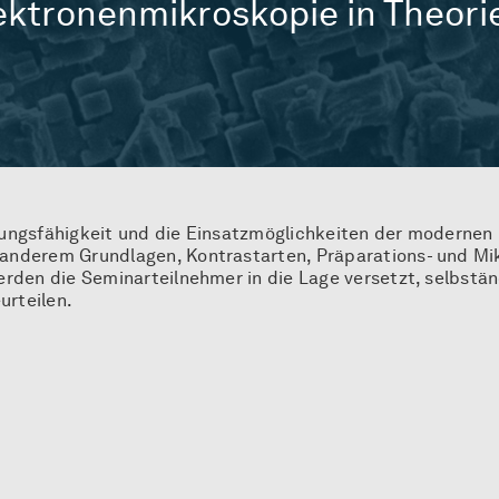
lektronenmikroskopie in Theori
istungsfähigkeit und die Einsatzmöglichkeiten der modernen
anderem Grundlagen, Kontrastarten, Präparations- und Mi
erden die Seminarteilnehmer in die Lage versetzt, selbstä
rteilen.