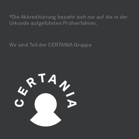
*Die Akkreditierung bezieht sich nur auf die in der
Urkunde aufgeführten Prüfverfahren.
Wir sind Teil der CERTANIA Gruppe