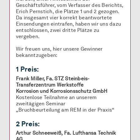
Geschäftsführer, vom Verfasser des Berichts,
Erich Pernstich, die Plätze 1 und 2 gezogen.
Da insgesamt vier korrekt beantwortete
Einsendungen eintrafen, haben wir uns dazu
entschlossen, zwei dritte Plätze zu
vergeben.
Wir freuen uns, hier unsere Gewinner
bekanntzugeben:
1 Preis:
Frank Miller, Fa. STZ Steinbeis-
Transferzentrum Werkstoffe
Korrosion und Korrosionsschutz GmbH
Kostenlose Teilnahme an unserem
zweitägigen Seminar
„Bruchbeurteilung am REM in der Praxis“
2 Preis:
Arthur Schneeweiß, Fa. Lufthansa Technik
AG