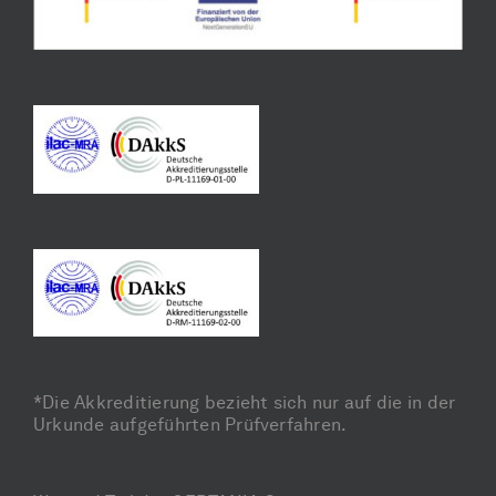
*Die Akkreditierung bezieht sich nur auf die in der
Urkunde aufgeführten Prüfverfahren.