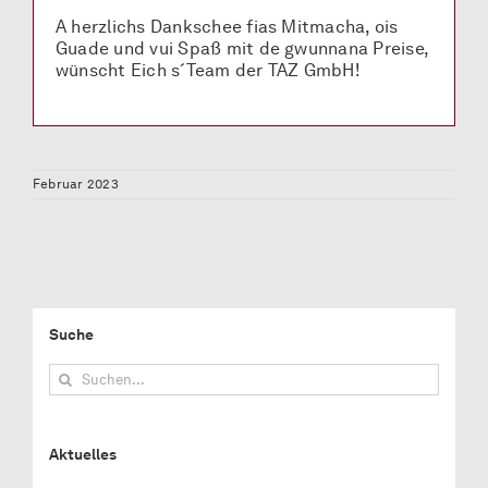
A herzlichs Dankschee fias Mitmacha, ois
Guade und vui Spaß mit de gwunnana Preise,
wünscht Eich s´Team der TAZ GmbH!
Februar 2023
Suche
Suche
nach:
Aktuelles