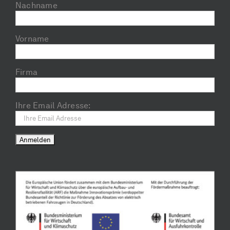
Nachname
Vorname
Firma
Ihre Email Adresse: