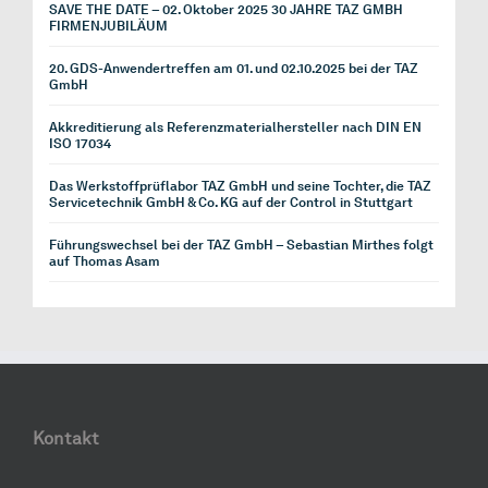
SAVE THE DATE – 02. Oktober 2025 30 JAHRE TAZ GMBH
FIRMENJUBILÄUM
20. GDS-Anwendertreffen am 01. und 02.10.2025 bei der TAZ
GmbH
Akkreditierung als Referenzmaterialhersteller nach DIN EN
ISO 17034
Das Werkstoffprüflabor TAZ GmbH und seine Tochter, die TAZ
Servicetechnik GmbH & Co. KG auf der Control in Stuttgart
Führungswechsel bei der TAZ GmbH – Sebastian Mirthes folgt
auf Thomas Asam
Kontakt