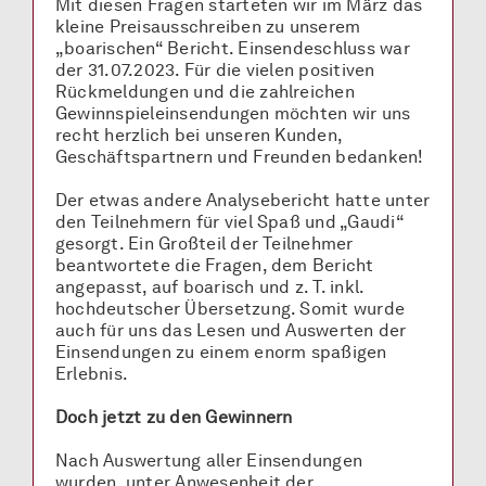
Mit diesen Fragen starteten wir im März das
kleine Preisausschreiben zu unserem
„boarischen“ Bericht. Einsendeschluss war
der 31.07.2023. Für die vielen positiven
Rückmeldungen und die zahlreichen
Gewinnspieleinsendungen möchten wir uns
recht herzlich bei unseren Kunden,
Geschäftspartnern und Freunden bedanken!
Der etwas andere Analysebericht hatte unter
den Teilnehmern für viel Spaß und „Gaudi“
gesorgt. Ein Großteil der Teilnehmer
beantwortete die Fragen, dem Bericht
angepasst, auf boarisch und z. T. inkl.
hochdeutscher Übersetzung. Somit wurde
auch für uns das Lesen und Auswerten der
Einsendungen zu einem enorm spaßigen
Erlebnis.
Doch jetzt zu den Gewinnern
Nach Auswertung aller Einsendungen
wurden, unter Anwesenheit der