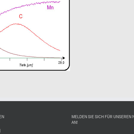
EN
MELDEN SIE SICH FÜR UNSEREN
AN!
H