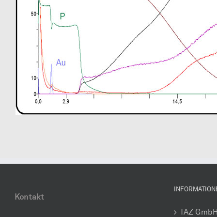
INFORMATION
Kontakt
TAZ Gmb