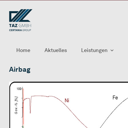
Zum
Inhalt
springen
Home
Aktuelles
Leistungen
Airbag