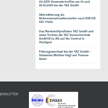
20. GDS-Anwendertreffen am 01. und
02.10.2025 bei der TAZ GmbH
Akkreditierung als
Referenzmaterialhersteller nach DIN EN
ISO 17034
Das Werkstoffprüflabor TAZ GmbH und
seine Tochter, die TAZ Servicetechnik
GmbH & Co. KG auf der Control in
Stuttgart
Führungswechsel bei der TAZ GmbH –
Sebastian Mirthes folgt auf Thomas
Asam
 NEWSLETTER