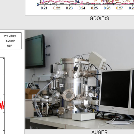
GDO(E)S
AUGER