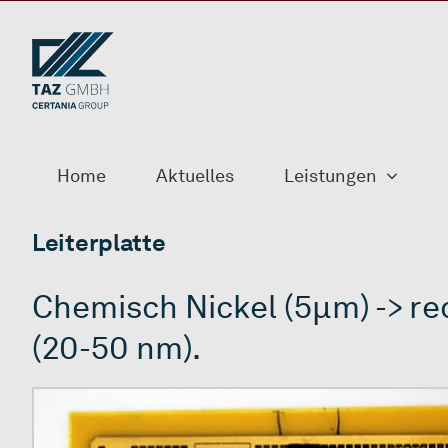
Zum
Inhalt
springen
Home
Aktuelles
Leistungen
Leiterplatte
Chemisch Nickel (5µm) -> re
(20-50 nm).