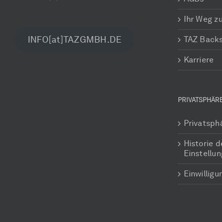
Ihr Weg z
INFO[at]TAZGMBH.DE
TAZ Back
Karriere
PRIVATSPHÄR
Privatsph
Historie d
Einstellu
Einwillig