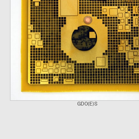
GDO(E)S