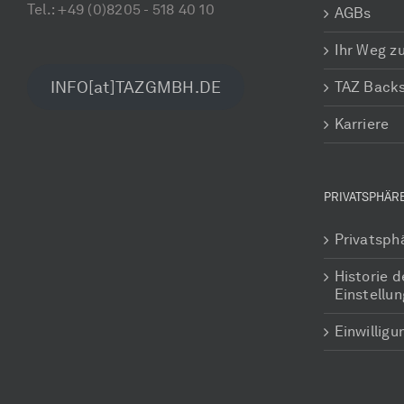
Tel.: +49 (0)8205 - 518 40 10
AGBs
Ihr Weg z
INFO[at]TAZGMBH.DE
TAZ Back
Karriere
PRIVATSPHÄR
Privatsph
Historie d
Einstellu
Einwillig