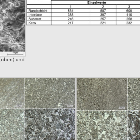
(oben) und