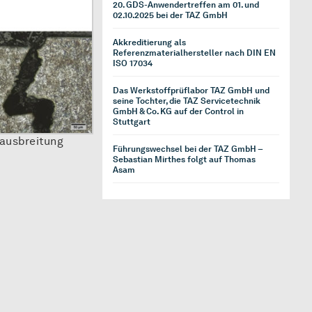
20. GDS-Anwendertreffen am 01. und
02.10.2025 bei der TAZ GmbH
Akkreditierung als
Referenzmaterialhersteller nach DIN EN
ISO 17034
Das Werkstoffprüflabor TAZ GmbH und
seine Tochter, die TAZ Servicetechnik
GmbH & Co. KG auf der Control in
Stuttgart
hausbreitung
Führungswechsel bei der TAZ GmbH –
Sebastian Mirthes folgt auf Thomas
Asam