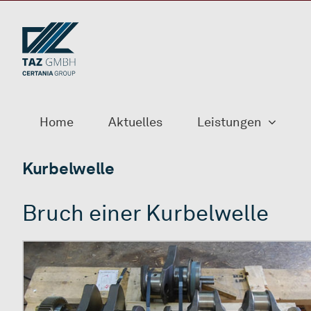
Zum
Inhalt
springen
Home
Aktuelles
Leistungen
Kurbelwelle
Bruch einer Kurbelwelle