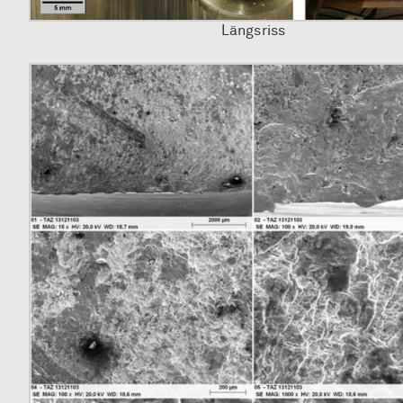
Längsriss