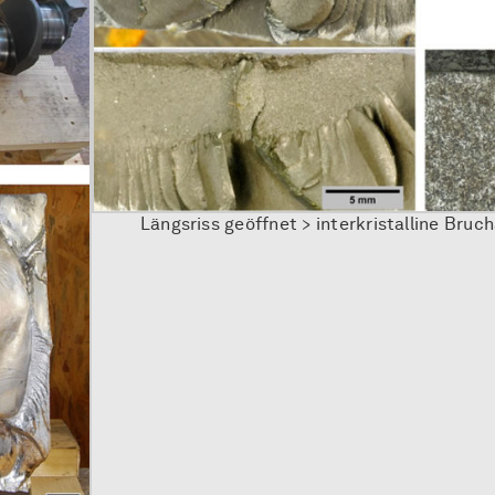
Längsriss geöffnet > interkristalline Bruc