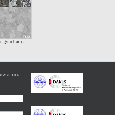
rmigem Ferrit
 NEWSLETTER