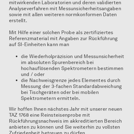
mitwirkenden Laboratorien und deren validierten
Analyseverfahren mit Messunsicherheitsangaben
sowie mit allen weiteren normkonformen Daten
erstellt.
Mit Hilfe einer solchen Probe als zertifiziertes
Referenzmaterial mit Angaben zur Rückführung
auf SI-Einheiten kann man
die Wiederholpräzision und Messunsicherheit
im absoluten Spurenbereich bei
hochauflösenden Spektrometern bestimmen
und / oder
die Nachweisgrenze jedes Elementes durch
Messung der 3-fachen Standardabweichung
bei Tischgeräten oder bei mobilen
Spektrometern ermitteln.
Wir hoffen Ihnen nächstes Jahr mit unserer neuen
TAZ 1768 eine Reinsteisenprobe mit
Rückführungsnachweis im akkreditierten Bereich
anbieten zu können und Sie weiterhin zu vollsten
Zufriedenheit betreuen zu dürfen.