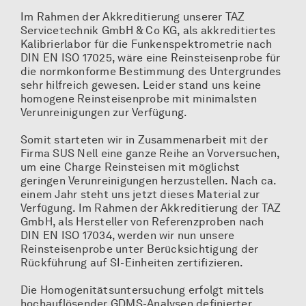
Im Rahmen der Akkreditierung unserer TAZ
Servicetechnik GmbH & Co KG, als akkreditiertes
Kalibrierlabor für die Funkenspektrometrie nach
DIN EN ISO 17025, wäre eine Reinsteisenprobe für
die normkonforme Bestimmung des Untergrundes
sehr hilfreich gewesen. Leider stand uns keine
homogene Reinsteisenprobe mit minimalsten
Verunreinigungen zur Verfügung.
Somit starteten wir in Zusammenarbeit mit der
Firma SUS Nell eine ganze Reihe an Vorversuchen,
um eine Charge Reinsteisen mit möglichst
geringen Verunreinigungen herzustellen. Nach ca.
einem Jahr steht uns jetzt dieses Material zur
Verfügung. Im Rahmen der Akkreditierung der TAZ
GmbH, als Hersteller von Referenzproben nach
DIN EN ISO 17034, werden wir nun unsere
Reinsteisenprobe unter Berücksichtigung der
Rückführung auf SI-Einheiten zertifizieren.
Die Homogenitätsuntersuchung erfolgt mittels
hochauflösender GDMS-Analysen definierter