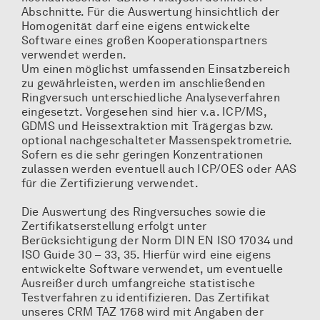
Abschnitte. Für die Auswertung hinsichtlich der
Homogenität darf eine eigens entwickelte
Software eines großen Kooperationspartners
verwendet werden.
Um einen möglichst umfassenden Einsatzbereich
zu gewährleisten, werden im anschließenden
Ringversuch unterschiedliche Analyseverfahren
eingesetzt. Vorgesehen sind hier v.a. ICP/MS,
GDMS und Heissextraktion mit Trägergas bzw.
optional nachgeschalteter Massenspektrometrie.
Sofern es die sehr geringen Konzentrationen
zulassen werden eventuell auch ICP/OES oder AAS
für die Zertifizierung verwendet.
Die Auswertung des Ringversuches sowie die
Zertifikatserstellung erfolgt unter
Berücksichtigung der Norm DIN EN ISO 17034 und
ISO Guide 30 – 33, 35. Hierfür wird eine eigens
entwickelte Software verwendet, um eventuelle
Ausreißer durch umfangreiche statistische
Testverfahren zu identifizieren. Das Zertifikat
unseres CRM TAZ 1768 wird mit Angaben der