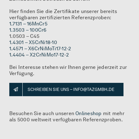
Hier finden Sie die Zertifikate unserer bereits
verfügbaren zertifizierten Referenzproben:
1.7131 – 16MnCr5
1.3503 – 100Cr6
1.0503 – C45
1.4301 – X5CrNi18-10
1.4571 – X6CrNiMoTi17-12-2
1.4404 – X2CrNiMo17-12-2
Bei Interesse stehen wir Ihnen gerne jederzeit zur
Verfügung.
SCHREIBEN SIE UNS – INFO@TAZGMBH.DE
Besuchen Sie auch unseren
Onlineshop
mit mehr
als 5000 weltweit verfügbaren Referenzproben.