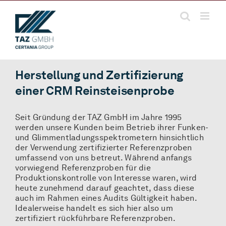
Zum
Inhalt
springen
Herstellung und Zertifizierung
einer CRM Reinsteisenprobe
Seit Gründung der TAZ GmbH im Jahre 1995
werden unsere Kunden beim Betrieb ihrer Funken-
und Glimmentladungsspektrometern hinsichtlich
der Verwendung zertifizierter Referenzproben
umfassend von uns betreut. Während anfangs
vorwiegend Referenzproben für die
Produktionskontrolle von Interesse waren, wird
heute zunehmend darauf geachtet, dass diese
auch im Rahmen eines Audits Gültigkeit haben.
Idealerweise handelt es sich hier also um
zertifiziert rückführbare Referenzproben.