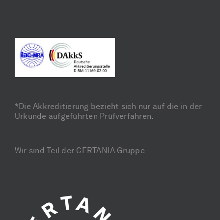
*Die Akkreditierung bezieht sich nur auf die in der
Urkunde aufgeführten Prüfverfahren.
Wir sind Teil der CERTANIA Gruppe