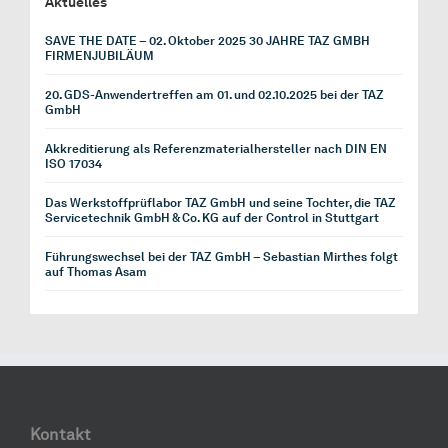
Aktuelles
SAVE THE DATE – 02. Oktober 2025 30 JAHRE TAZ GMBH
FIRMENJUBILÄUM
20. GDS-Anwendertreffen am 01. und 02.10.2025 bei der TAZ
GmbH
Akkreditierung als Referenzmaterialhersteller nach DIN EN
ISO 17034
Das Werkstoffprüflabor TAZ GmbH und seine Tochter, die TAZ
Servicetechnik GmbH & Co. KG auf der Control in Stuttgart
Führungswechsel bei der TAZ GmbH – Sebastian Mirthes folgt
auf Thomas Asam
Kontakt