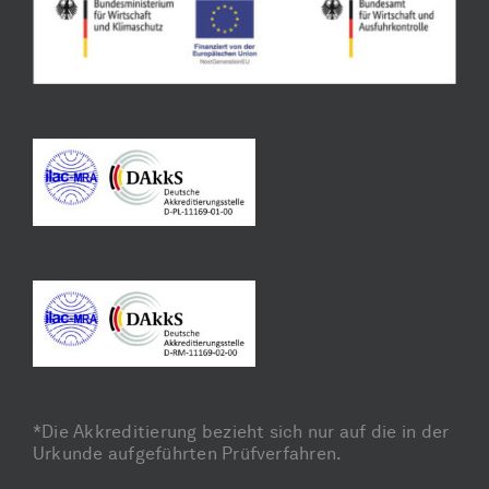
*Die Akkreditierung bezieht sich nur auf die in der
Urkunde aufgeführten Prüfverfahren.