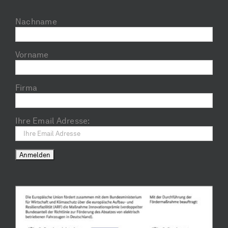
Nachname
Vorname
Firma
Ihre Email Adresse: