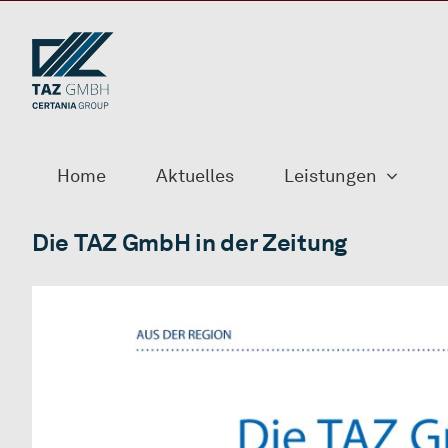
Zum
Inhalt
springen
Home
Aktuelles
Leistungen
Die TAZ GmbH in der Zeitung