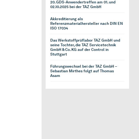
20. GDS-Anwendertreffen am 01. und
02.10.2025 bei der TAZ GmbH
Akkreditierung als
Referenzmaterialhersteller nach DIN EN
ISO 17034
Das Werkstoffprüflabor TAZ GmbH und
seine Tochter, die TAZ Servicetechnik
GmbH & Co. KG auf der Control in
Stuttgart
Führungswechsel bei der TAZ GmbH –
Sebastian Mirthes folgt auf Thomas
Asam