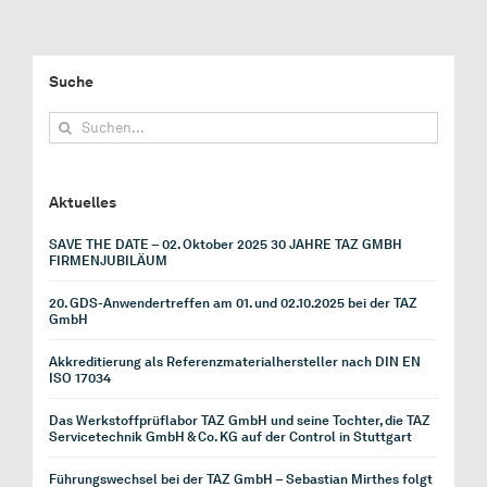
Suche
Suche
nach:
Aktuelles
SAVE THE DATE – 02. Oktober 2025 30 JAHRE TAZ GMBH
FIRMENJUBILÄUM
20. GDS-Anwendertreffen am 01. und 02.10.2025 bei der TAZ
GmbH
Akkreditierung als Referenzmaterialhersteller nach DIN EN
ISO 17034
Das Werkstoffprüflabor TAZ GmbH und seine Tochter, die TAZ
Servicetechnik GmbH & Co. KG auf der Control in Stuttgart
Führungswechsel bei der TAZ GmbH – Sebastian Mirthes folgt