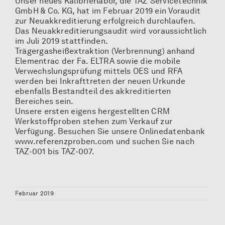
Unser neues Kalibrierlabor, die TAZ Servicetechnik
GmbH & Co. KG, hat im Februar 2019 ein Voraudit
zur Neuakkreditierung erfolgreich durchlaufen.
Das Neuakkreditierungsaudit wird voraussichtlich
im Juli 2019 stattfinden.
Trägergasheißextraktion (Verbrennung) anhand
Elementrac der Fa. ELTRA sowie die mobile
Verwechslungsprüfung mittels OES und RFA
werden bei Inkrafttreten der neuen Urkunde
ebenfalls Bestandteil des akkreditierten
Bereiches sein.
Unsere ersten eigens hergestellten CRM
Werkstoffproben stehen zum Verkauf zur
Verfügung. Besuchen Sie unsere Onlinedatenbank
www.referenzproben.com und suchen Sie nach
TAZ-001 bis TAZ-007.
Februar 2019