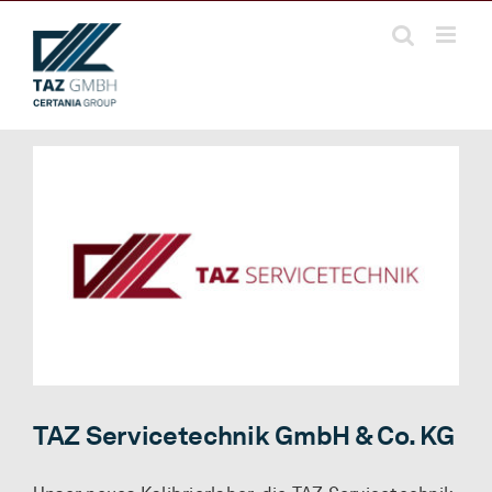
Zum
Inhalt
springen
TAZ Servicetechnik GmbH & Co. KG