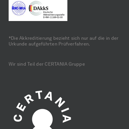
*Die Akkreditierung bezieht sich nur auf die in der
Urkunde aufgeführten Prüfverfahren.
Wir sind Teil der CERTANIA Gruppe