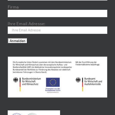
Firma
Ihre Email Adresse: