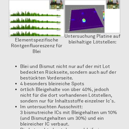
Untersuchung Platine auf
Elementspezifische
bleihaltige Lötstellen:
Röntgenfluoreszenz für
Blei
Blei und Bismut nicht nur auf der mit Lot
bedeckten Rückseite, sondern auch auf der
bestückten Vorderseite.
4 besonders bleireiche Spots
örtlich Bleigehalte von über 40%, jedoch
nicht für die dort vorhandenen Lötstellen,
sondern nur für Inhaltsstoffe einzelner Ic´s.
Im untersuchten Ausschnitt:
3 bismutreiche ICs mit Bleigehalten um 10%
(und Bismutgehalten um 30%) und ein
bleireicher IC verbaut.