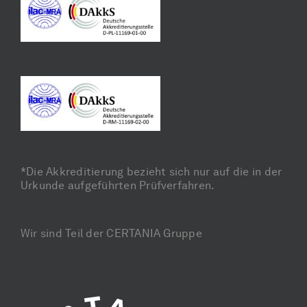
*Die Akkreditierung bezieht sich nur auf die in der
Urkunde aufgeführten Prüfverfahren.
Wir sind Teil der CERTANIA Gruppe