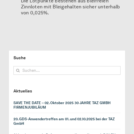
Die Lotpunkte bestehen aus bleifreien
Zinnloten mit Bleigehalten sicher unterhalb
von 0,025%.
Suche
Suche
nach:
Aktuelles
SAVE THE DATE – 02. Oktober 2025 30 JAHRE TAZ GMBH
FIRMENJUBILÄUM
20. GDS-Anwendertreffen am 01. und 02.10.2025 bei der TAZ
GmbH