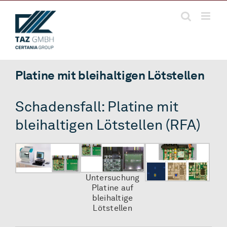
Zum
Inhalt
springen
Platine mit bleihaltigen Lötstellen
Schadensfall: Platine mit
bleihaltigen Lötstellen (RFA)
Untersuchung
Platine auf
bleihaltige
Lötstellen