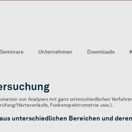
Seminare
Unternehmen
Downloads
K
ersuchung
nation von Analysen mit ganz unterschiedlichen Verfahren
rüfung/Härteverläufe, Funkenspektrometrie usw.).
 aus unterschiedlichen Bereichen und dere