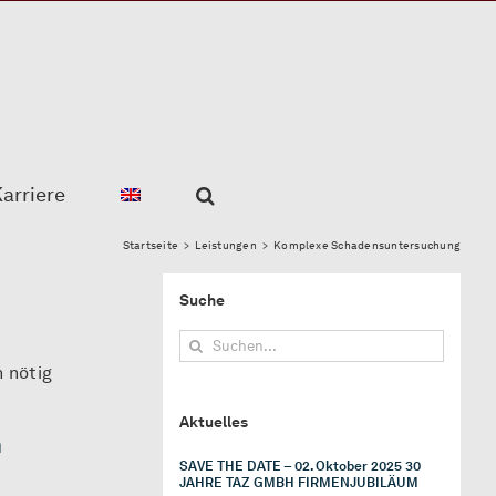
arriere
Startseite
>
Leistungen
>
Komplexe Schadensuntersuchung
Suche
Suche
nach:
 nötig
Aktuelles
n
SAVE THE DATE – 02. Oktober 2025 30
JAHRE TAZ GMBH FIRMENJUBILÄUM