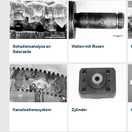
Schadensanalyse an
Wellen mit Rissen
Solarzelle
Schadensanalyse an
Wellen mit Rissen
Solarzelle
Kanalisationssystem
Zylinder
Kanalisationssystem
Zylinder