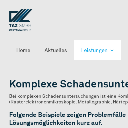
Zum
Inhalt
springen
Home
Aktuelles
Leistungen
Komplexe Schadensunt
Bei komplexen Schadensuntersuchungen ist eine Kombi
(Rasterelektronenmikroskopie, Metallographie, Härtep
Folgende Beispiele zeigen Problemfälle
Lösungsmöglichkeiten kurz auf.