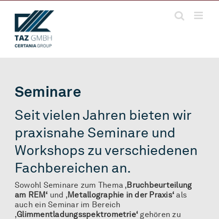
Zum
Inhalt
springen
Seminare
Seit vielen Jahren bieten wir
praxisnahe Seminare und
Workshops zu verschiedenen
Fachbereichen an.
Sowohl Seminare zum Thema ‚
Bruchbeurteilung
am REM‘
und ‚
Metallographie in der Praxis‘
als
auch ein Seminar im Bereich
‚
Glimmentladungsspektrometrie‘
gehören zu