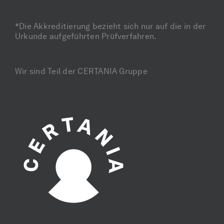
*Die Akkreditierung bezieht sich nur auf die in der
Urkunde aufgeführten Prüfverfahren.
Wir sind Teil der CERTANIA Gruppe