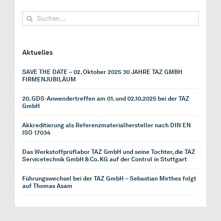
Suche
nach:
Aktuelles
SAVE THE DATE – 02. Oktober 2025 30 JAHRE TAZ GMBH
FIRMENJUBILÄUM
20. GDS-Anwendertreffen am 01. und 02.10.2025 bei der TAZ
GmbH
Akkreditierung als Referenzmaterialhersteller nach DIN EN
ISO 17034
Das Werkstoffprüflabor TAZ GmbH und seine Tochter, die TAZ
Servicetechnik GmbH & Co. KG auf der Control in Stuttgart
Führungswechsel bei der TAZ GmbH – Sebastian Mirthes folgt
auf Thomas Asam